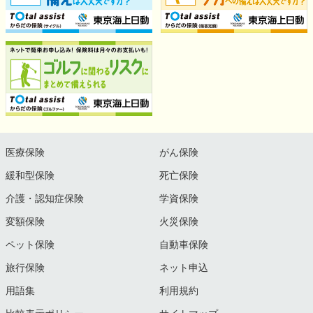
医療保険
がん保険
緩和型保険
死亡保険
介護・認知症保険
学資保険
変額保険
火災保険
ペット保険
自動車保険
旅行保険
ネット申込
用語集
利用規約