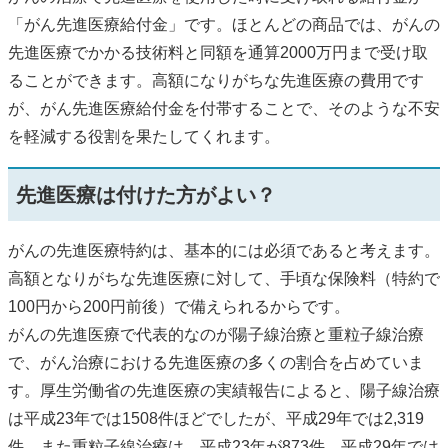
「がん先進医療給付金」です。ほとんどの商品では、がんの
先進医療でかかる技術料と同額を通算2000万円まで受け取
ることができます。高額になりがちな先進医療の費用です
が、がん先進医療給付金を付帯することで、そのような不安
を軽減する役割を果たしてくれます。
先進医療は付けた方がよい？
がんの先進医療特約は、基本的には必須であると考えます。
高額となりがちな先進医療に対して、手頃な保険料（特約で
100円から200円前後）で備えられるからです。
がんの先進医療で代表的なのが陽子線治療と重粒子線治療
で、がん治療における先進医療の多くの割合を占めていま
す。厚生労働省の先進医療の実績報告によると、陽子線治療
は平成23年では1508件ほどでしたが、平成29年では2,319
件。また重粒子線治療は、平成23年が873件、平成29年では