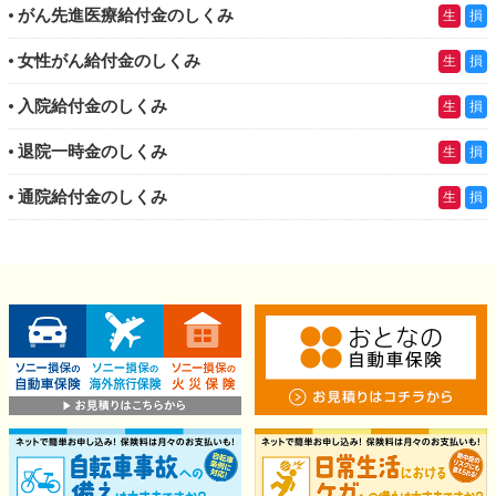
がん先進医療給付金のしくみ
生
損
女性がん給付金のしくみ
生
損
入院給付金のしくみ
生
損
退院一時金のしくみ
生
損
通院給付金のしくみ
生
損