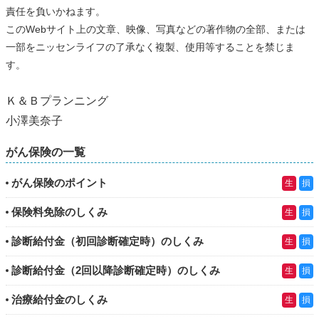
責任を負いかねます。
このWebサイト上の文章、映像、写真などの著作物の全部、または
一部をニッセンライフの了承なく複製、使用等することを禁じま
す。
Ｋ＆Ｂプランニング
小澤美奈子
がん保険の一覧
がん保険のポイント
生
損
保険料免除のしくみ
生
損
診断給付金（初回診断確定時）のしくみ
生
損
診断給付金（2回以降診断確定時）のしくみ
生
損
治療給付金のしくみ
生
損