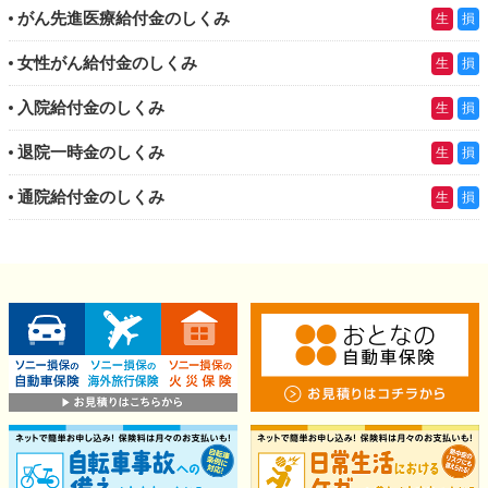
がん先進医療給付金のしくみ
生
損
女性がん給付金のしくみ
生
損
入院給付金のしくみ
生
損
退院一時金のしくみ
生
損
通院給付金のしくみ
生
損