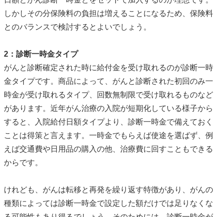
しかしその分保険料の負担は増えることになるため、保険料
とのバランスで検討するとよいでしょう。
2：診断一時金タイプ
がんと診断確定された時に給付金を受け取れるのが診断一時
金タイプです。商品によって、がんと診断された初回のみ一
時金が受け取れるタイプ、回数無制限で受け取れるものなど
があります。近年がん治療の入院が短期化している様子から
すると、入院給付日額タイプより、診断一時金で備えておく
ことは得策と言えます。一時金でもらえば使途を選ばず、例
えば交通費や日用品の購入の他、治療費に回すこともできる
からです。
けれども、がんは転移と再発を繰り返す特徴があり、がんの
種類によっては診断一時金で設定した額だけでは足りなくな
る可能性もあり得るでしょう。そのためには、診断一時金が