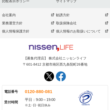
比較表示ポリシー
サイトマップ
会社案内
勧誘方針
業務運営方針
取扱保険会社
個人情報保護方針
個人情報のお取扱いについて
【募集代理店】 株式会社ニッセンライフ
〒601-8412 京都市南区西九条院町26番地
0120-880-081
電話番号
平日：9:00～19:00
受付時間
※土･日･祝日休み