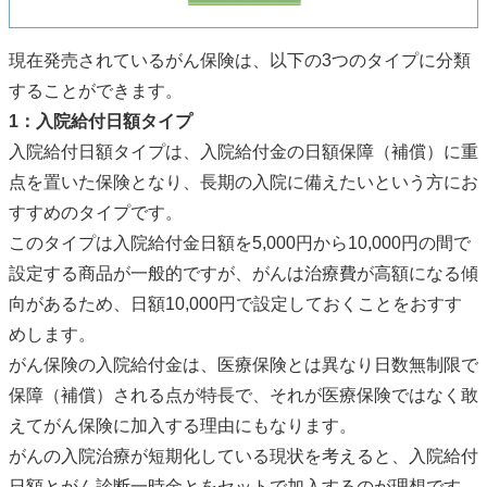
現在発売されているがん保険は、以下の3つのタイプに分類
することができます。
1：入院給付日額タイプ
入院給付日額タイプは、入院給付金の日額保障（補償）に重
点を置いた保険となり、長期の入院に備えたいという方にお
すすめのタイプです。
このタイプは入院給付金日額を5,000円から10,000円の間で
設定する商品が一般的ですが、がんは治療費が高額になる傾
向があるため、日額10,000円で設定しておくことをおすす
めします。
がん保険の入院給付金は、医療保険とは異なり日数無制限で
保障（補償）される点が特長で、それが医療保険ではなく敢
えてがん保険に加入する理由にもなります。
がんの入院治療が短期化している現状を考えると、入院給付
日額とがん診断一時金とをセットで加入するのが理想です。