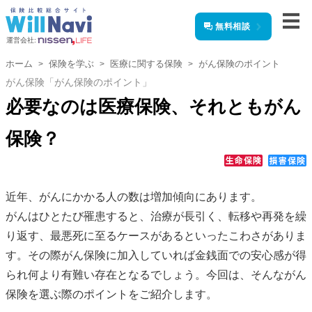
無料相談
運営会社:
ホーム
保険を学ぶ
医療に関する保険
がん保険のポイント
がん保険「がん保険のポイント」
必要なのは医療保険、それともがん
保険？
近年、がんにかかる人の数は増加傾向にあります。
がんはひとたび罹患すると、治療が長引く、転移や再発を繰
り返す、最悪死に至るケースがあるといったこわさがありま
す。その際がん保険に加入していれば金銭面での安心感が得
られ何より有難い存在となるでしょう。今回は、そんながん
保険を選ぶ際のポイントをご紹介します。