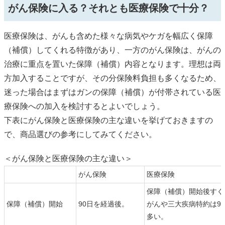
がん保険に入る？それとも医療保険で十分？
医療保険は、がんも含めた様々な病気やケガを幅広く保障
（補償）してくれる特徴があり、一方のがん保険は、がんの
治療に重点を置いた保障（補償）内容となります。理想は両
方加入することですが、その分保険料負担も多くなるため、
迷った場合はまずはガンの保障（補償）が付帯されている医
療保険への加入を検討するとよいでしょう。
下表にがん保険と医療保険の主な違いを挙げておきますの
で、商品選びの参考にしてみてください。
＜がん保険と医療保険の主な違い＞
がん保険
医療保険
保障（補償）開始後すぐ
保障（補償）開始
90日を経過後。
がんや三大疾病特約は9
多い。