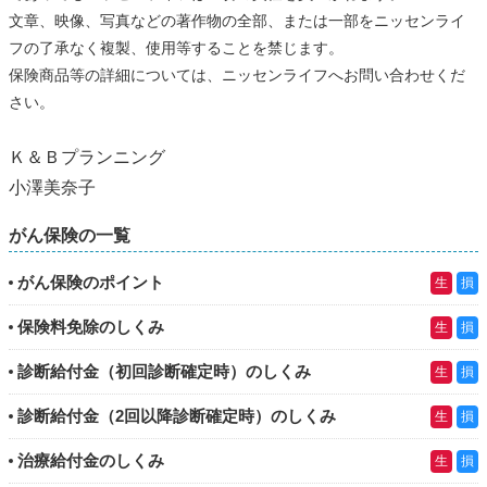
文章、映像、写真などの著作物の全部、または一部をニッセンライ
フの了承なく複製、使用等することを禁じます。
保険商品等の詳細については、ニッセンライフへお問い合わせくだ
さい。
Ｋ＆Ｂプランニング
小澤美奈子
がん保険の一覧
がん保険のポイント
生
損
保険料免除のしくみ
生
損
診断給付金（初回診断確定時）のしくみ
生
損
診断給付金（2回以降診断確定時）のしくみ
生
損
治療給付金のしくみ
生
損