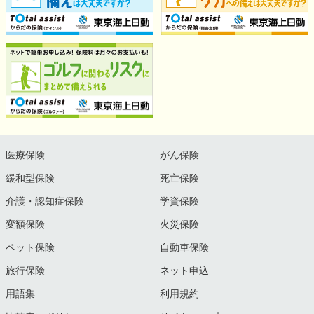
医療保険
がん保険
緩和型保険
死亡保険
介護・認知症保険
学資保険
変額保険
火災保険
ペット保険
自動車保険
旅行保険
ネット申込
用語集
利用規約