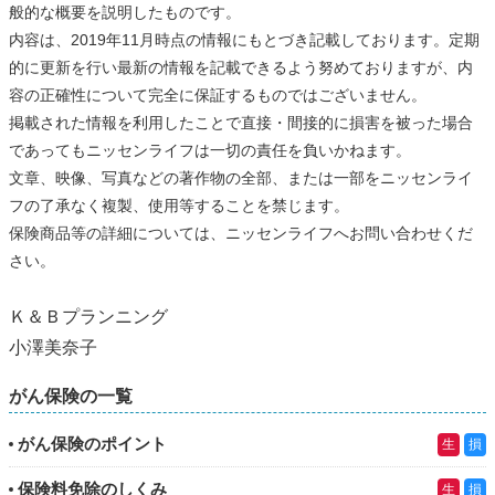
般的な概要を説明したものです。
内容は、2019年11月時点の情報にもとづき記載しております。定期
的に更新を行い最新の情報を記載できるよう努めておりますが、内
容の正確性について完全に保証するものではございません。
掲載された情報を利用したことで直接・間接的に損害を被った場合
であってもニッセンライフは一切の責任を負いかねます。
文章、映像、写真などの著作物の全部、または一部をニッセンライ
フの了承なく複製、使用等することを禁じます。
保険商品等の詳細については、ニッセンライフへお問い合わせくだ
さい。
Ｋ＆Ｂプランニング
小澤美奈子
がん保険の一覧
がん保険のポイント
生
損
保険料免除のしくみ
生
損