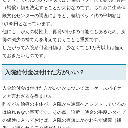
（補償）額を決定することが大切なのです。ちなみに生命保
険文化センターの調査によると、差額ベッド代の平均額は
6,188円となっています。
他にも、がんの特性上、再発や転移の可能性もあるため、所
得の減少の補てんを考えておくことも重要です。
したがって入院給付金日額は、少なくても1万円以上は備え
ておきたいものです。
入院給付金は付けた方がいい？
入金給付金は付けた方がいいかについては、ケースバイケー
スと言わざるを得ません。
昨今がん治療の主体が、入院から通院へとシフトしているの
は紛れもない事実です。その点、診断一時金の手厚いタイプ
の保険に入っておけば、入院の有無にかかわらず保障（補