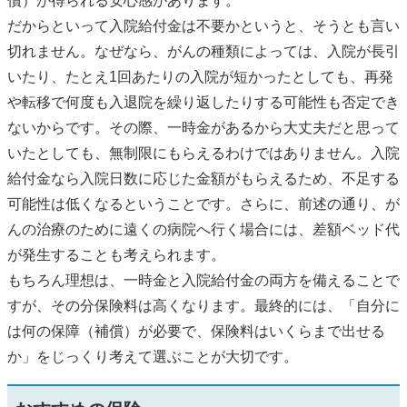
償）が得られる安心感があります。
だからといって入院給付金は不要かというと、そうとも言い
切れません。なぜなら、がんの種類によっては、入院が長引
いたり、たとえ1回あたりの入院が短かったとしても、再発
や転移で何度も入退院を繰り返したりする可能性も否定でき
ないからです。その際、一時金があるから大丈夫だと思って
いたとしても、無制限にもらえるわけではありません。入院
給付金なら入院日数に応じた金額がもらえるため、不足する
可能性は低くなるということです。さらに、前述の通り、が
んの治療のために遠くの病院へ行く場合には、差額ベッド代
が発生することも考えられます。
もちろん理想は、一時金と入院給付金の両方を備えることで
すが、その分保険料は高くなります。最終的には、「自分に
は何の保障（補償）が必要で、保険料はいくらまで出せる
か」をじっくり考えて選ぶことが大切です。