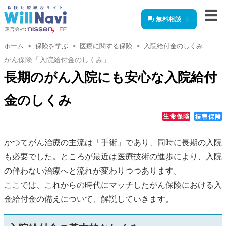
無料相談
運営会社:
ホーム
保険を学ぶ
医療に関する保険
入院給付金のしくみ
がん保険「入院給付金のしくみ」
長期のがん入院にも安心な入院給付
金のしくみ
かつてがん治療の主流は「手術」であり、同時に長期の入院
も必要でした。ところが最近は医療技術の進歩により、入院
の伴わない治療へと流れが変わりつつあります。
ここでは、これからの時代にマッチしたがん保険における入
金給付金の備えについて、解説していきます。