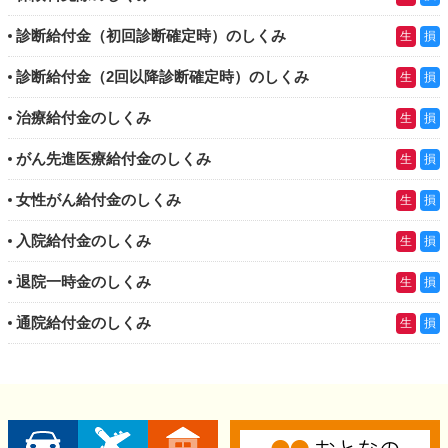
診断給付金（初回診断確定時）のしくみ
生
損
診断給付金（2回以降診断確定時）のしくみ
生
損
治療給付金のしくみ
生
損
がん先進医療給付金のしくみ
生
損
女性がん給付金のしくみ
生
損
入院給付金のしくみ
生
損
退院一時金のしくみ
生
損
通院給付金のしくみ
生
損