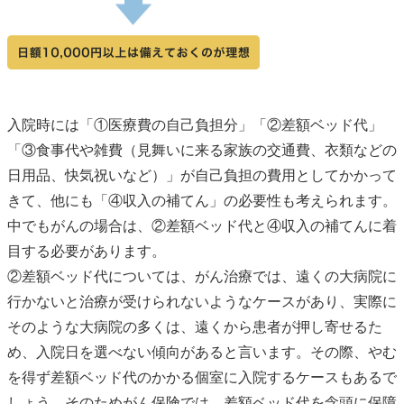
入院時には「①医療費の自己負担分」「②差額ベッド代」
「③食事代や雑費（見舞いに来る家族の交通費、衣類などの
日用品、快気祝いなど）」が自己負担の費用としてかかって
きて、他にも「④収入の補てん」の必要性も考えられます。
中でもがんの場合は、②差額ベッド代と④収入の補てんに着
目する必要があります。
②差額ベッド代については、がん治療では、遠くの大病院に
行かないと治療が受けられないようなケースがあり、実際に
そのような大病院の多くは、遠くから患者が押し寄せるた
め、入院日を選べない傾向があると言います。その際、やむ
を得ず差額ベッド代のかかる個室に入院するケースもあるで
しょう。そのためがん保険では、差額ベッド代を念頭に保障