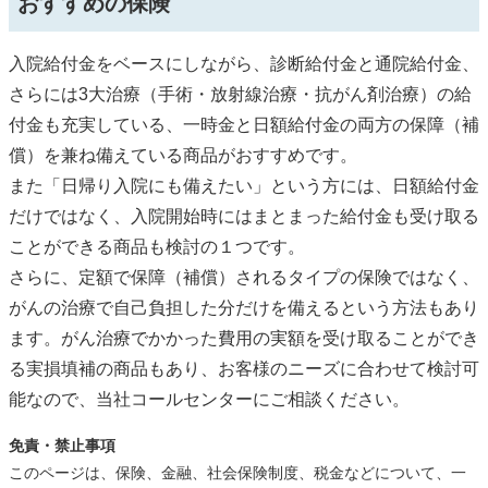
おすすめの保険
入院給付金をベースにしながら、診断給付金と通院給付金、
さらには3大治療（手術・放射線治療・抗がん剤治療）の給
付金も充実している、一時金と日額給付金の両方の保障（補
償）を兼ね備えている商品がおすすめです。
また「日帰り入院にも備えたい」という方には、日額給付金
だけではなく、入院開始時にはまとまった給付金も受け取る
ことができる商品も検討の１つです。
さらに、定額で保障（補償）されるタイプの保険ではなく、
がんの治療で自己負担した分だけを備えるという方法もあり
ます。がん治療でかかった費用の実額を受け取ることができ
る実損填補の商品もあり、お客様のニーズに合わせて検討可
能なので、当社コールセンターにご相談ください。
免責・禁止事項
このページは、保険、金融、社会保険制度、税金などについて、一