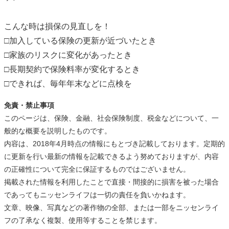
こんな時は損保の見直しを！
□加入している保険の更新が近づいたとき
□家族のリスクに変化があったとき
□長期契約で保険料率が変化するとき
□できれば、毎年年末などに点検を
免責・禁止事項
このページは、保険、金融、社会保険制度、税金などについて、一
般的な概要を説明したものです。
内容は、2018年4月時点の情報にもとづき記載しております。定期的
に更新を行い最新の情報を記載できるよう努めておりますが、内容
の正確性について完全に保証するものではございません。
掲載された情報を利用したことで直接・間接的に損害を被った場合
であってもニッセンライフは一切の責任を負いかねます。
文章、映像、写真などの著作物の全部、または一部をニッセンライ
フの了承なく複製、使用等することを禁じます。