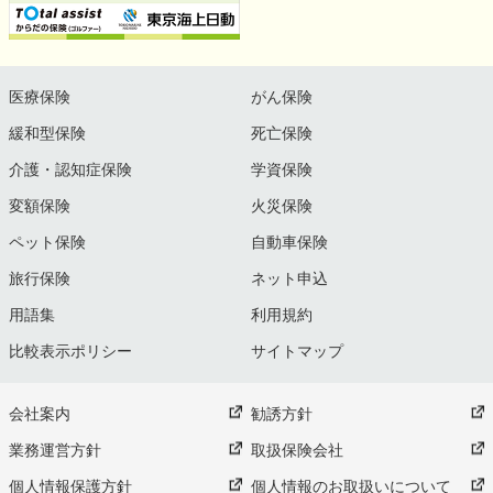
医療保険
がん保険
緩和型保険
死亡保険
介護・認知症保険
学資保険
変額保険
火災保険
ペット保険
自動車保険
旅行保険
ネット申込
用語集
利用規約
比較表示ポリシー
サイトマップ
会社案内
勧誘方針
業務運営方針
取扱保険会社
個人情報保護方針
個人情報のお取扱いについて