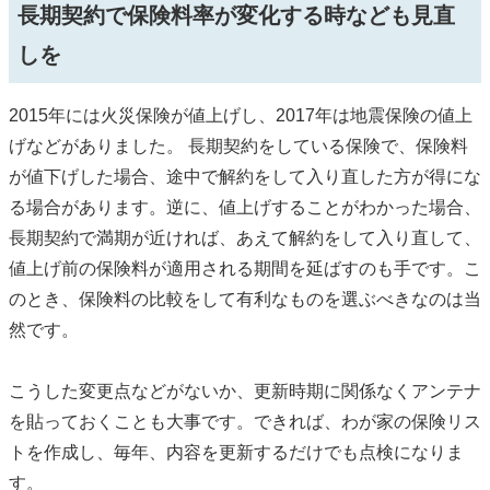
長期契約で保険料率が変化する時なども見直
しを
2015年には火災保険が値上げし、2017年は地震保険の値上
げなどがありました。 長期契約をしている保険で、保険料
が値下げした場合、途中で解約をして入り直した方が得にな
る場合があります。逆に、値上げすることがわかった場合、
長期契約で満期が近ければ、あえて解約をして入り直して、
値上げ前の保険料が適用される期間を延ばすのも手です。こ
のとき、保険料の比較をして有利なものを選ぶべきなのは当
然です。
こうした変更点などがないか、更新時期に関係なくアンテナ
を貼っておくことも大事です。できれば、わが家の保険リス
トを作成し、毎年、内容を更新するだけでも点検になりま
す。