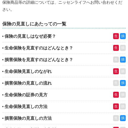
保険商品等の詳細については、ニッセンライフへお問い合わせくだ
さい。
保険の見直しにあたっての一覧
保険の見直しはなぜ必要？
生
損
生命保険を見直すのはどんなとき？
生
損
損害保険を見直すのはどんなとき？
生
損
生命保険見直しのながれ
生
損
損害保険の見直しの流れ
生
損
生命保険の証券の見方
生
損
生命保険見直しの方法
生
損
損害保険の見直しの方法
生
損