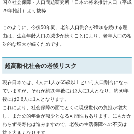
国立社会保障・人口問題研究所「日本の将来推計人口（平成
29年推計）より抜粋
このように、今後50年間、老年人口割合が増加を続ける理
由は、生産年齢人口の減少が続くことにより、老年人口の相
対的な増大が続くためです。
超高齢化社会の老後リスク
現在日本では、4人に1人が65歳以上という人口割合になっ
ていますが、それが約20年後には3人に1人となり、約50年
後には2.6人に1人となります。
これにより、社会保障の面でとくに現役世代の負担が増大
し、また公的年金が減少となる可能性もあります。にもかか
わらず長寿化は進みますので、老後の生活保障への不安は
益々大きくなります。