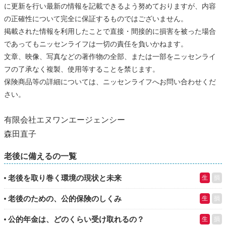
に更新を行い最新の情報を記載できるよう努めておりますが、内容
の正確性について完全に保証するものではございません。
掲載された情報を利用したことで直接・間接的に損害を被った場合
であってもニッセンライフは一切の責任を負いかねます。
文章、映像、写真などの著作物の全部、または一部をニッセンライ
フの了承なく複製、使用等することを禁じます。
保険商品等の詳細については、ニッセンライフへお問い合わせくだ
さい。
有限会社エヌワンエージェンシー
森田直子
老後に備えるの一覧
老後を取り巻く環境の現状と未来
生
損
老後のための、公的保険のしくみ
生
損
公的年金は、どのくらい受け取れるの？
生
損