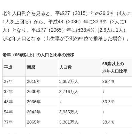
老年人口割合を見ると、平成27（2015）年の26.6％（4人に
1人を上回る）から、平成48（2036）年に33.3％（3人に1
人）となり、平成77（2065）年には38.4％（2.6人に1人）
が老年人口となる（出生率が予測の中位で推移した場合）。
老年（65歳以上）の人口と比率の推移
65歳以上の
平成
西暦
人口数
老年人口比率
27年
2015年
3,387万人
26.4％
32年
2030年
3,716万人
↓
48年
2036年
↓
33.3％
54年
2042年
3,935万人
↓
77年
2065年
3,381万人
38.4％