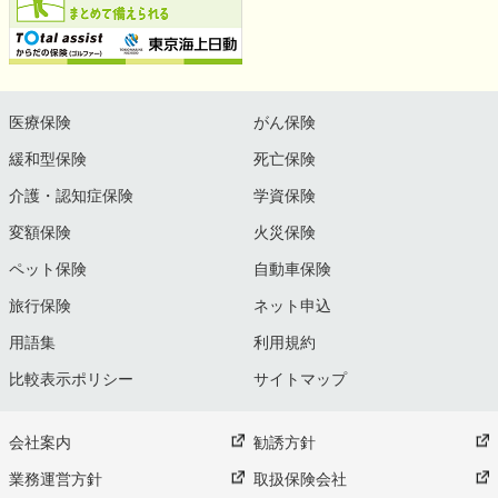
医療保険
がん保険
緩和型保険
死亡保険
介護・認知症保険
学資保険
変額保険
火災保険
ペット保険
自動車保険
旅行保険
ネット申込
用語集
利用規約
比較表示ポリシー
サイトマップ
会社案内
勧誘方針
業務運営方針
取扱保険会社