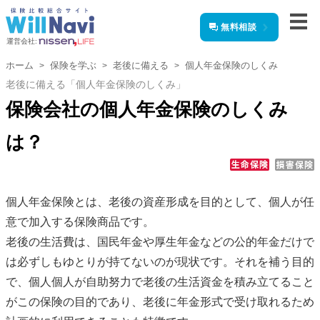
無料相談
運営会社:
ホーム
保険を学ぶ
老後に備える
個人年金保険のしくみ
老後に備える「個人年金保険のしくみ」
保険会社の個人年金保険のしくみ
は？
個人年金保険とは、老後の資産形成を目的として、個人が任
意で加入する保険商品です。
老後の生活費は、国民年金や厚生年金などの公的年金だけで
は必ずしもゆとりが持てないのが現状です。それを補う目的
で、個人個人が自助努力で老後の生活資金を積み立てること
がこの保険の目的であり、老後に年金形式で受け取れるため