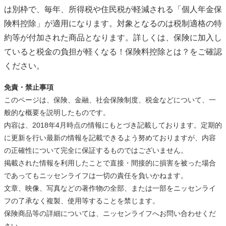
は別枠で、毎年、所得税や住民税が軽減される「個人年金保
険料控除」が適用になります。対象となるのは税制適格の特
約等が付加された商品となります。詳しくは、
保険に加入し
ていると税金の負担が軽くなる！保険料控除とは？
をご確認
ください。
免責・禁止事項
このページは、保険、金融、社会保険制度、税金などについて、一
般的な概要を説明したものです。
内容は、2018年4月時点の情報にもとづき記載しております。定期的
に更新を行い最新の情報を記載できるよう努めておりますが、内容
の正確性について完全に保証するものではございません。
掲載された情報を利用したことで直接・間接的に損害を被った場合
であってもニッセンライフは一切の責任を負いかねます。
文章、映像、写真などの著作物の全部、または一部をニッセンライ
フの了承なく複製、使用等することを禁じます。
保険商品等の詳細については、ニッセンライフへお問い合わせくだ
さい。