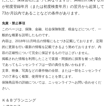
が初度登録年月（または初度検査年月）の翌月から起算して
73か月以内であることなどの条件があります。
免責・禁止事項
このページは、保険、金融、社会保険制度、税金などについて、一
般的な概要を説明したものです。
内容は、2018年11月時点の情報にもとづき記載しております。定期
的に更新を行い最新の情報を記載できるよう努めておりますが、内
容の正確性について完全に保証するものではございません。
掲載された情報を利用したことで直接・間接的に損害を被った場合
であってもニッセンライフは一切の責任を負いかねます。
文章、映像、写真などの著作物の全部、または一部をニッセンライ
フの了承なく複製、使用等することを禁じます。
保険商品等の詳細については、ニッセンライフへお問い合わせくだ
さい。
Ｋ＆Ｂプランニング