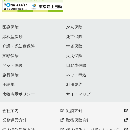
医療保険
がん保険
緩和型保険
死亡保険
介護・認知症保険
学資保険
変額保険
火災保険
ペット保険
自動車保険
旅行保険
ネット申込
用語集
利用規約
比較表示ポリシー
サイトマップ
会社案内
勧誘方針
業務運営方針
取扱保険会社
個人情報保護方針
個人情報のお取扱いについて