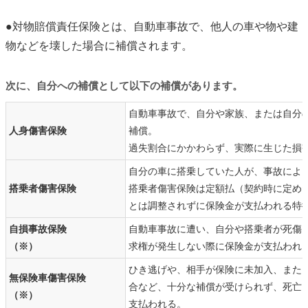
●対物賠償責任保険とは、自動車事故で、他人の車や物や建
物などを壊した場合に補償されます。
次に、自分への補償として以下の補償があります。
自動車事故で、自分や家族、または自分
人身傷害保険
補償。
過失割合にかかわらず、実際に生じた損
自分の車に搭乗していた人が、事故によ
搭乗者傷害保険
搭乗者傷害保険は定額払（契約時に定め
とは調整されずに保険金が支払われる特
自損事故保険
自動車事故に遭い、自分や搭乗者が死傷
（※）
求権が発生しない際に保険金が支払われ
ひき逃げや、相手が保険に未加入、また
無保険車傷害保険
合など、十分な補償が受けられず、死亡
（※）
支払われる。