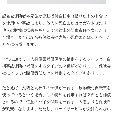
記名被保険者や家族が原動機付自転車（借りたものも含む）
を使用中の事故により、他人を死亡またはケガをさせたり、
他人の財物に損害をあたえて法律上の賠償責任を負ったりし
た場合、または記名被保険者や家族が死亡またはケガをした
ときに補償します。
それに加えて、人身傷害補償保険の補償をするタイプと、自
損事故保険の補償をするタイプの２種類があります。保険会
社によっては賠償責任だけを補償するタイプもあります。
たとえば、父親と高校生の子供が一台ずつ原動機付自転車を
使っているという場合、この特約を付帯すれば２台とも補償
されるので、任意のバイク保険を一台ずつ入るよりも保険料
が割安になります。ただし、ロードサービスが受けられない