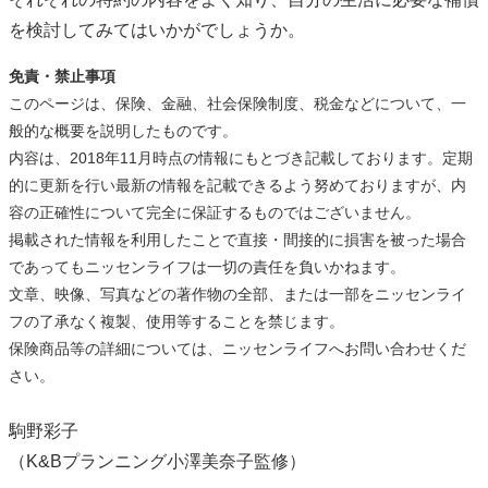
を検討してみてはいかがでしょうか。
免責・禁止事項
このページは、保険、金融、社会保険制度、税金などについて、一
般的な概要を説明したものです。
内容は、2018年11月時点の情報にもとづき記載しております。定期
的に更新を行い最新の情報を記載できるよう努めておりますが、内
容の正確性について完全に保証するものではございません。
掲載された情報を利用したことで直接・間接的に損害を被った場合
であってもニッセンライフは一切の責任を負いかねます。
文章、映像、写真などの著作物の全部、または一部をニッセンライ
フの了承なく複製、使用等することを禁じます。
保険商品等の詳細については、ニッセンライフへお問い合わせくだ
さい。
駒野彩子
（K&Bプランニング小澤美奈子監修）