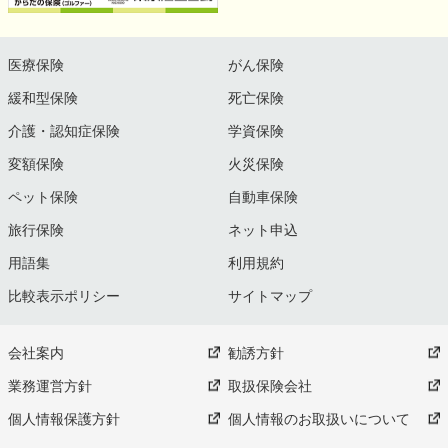
医療保険
がん保険
緩和型保険
死亡保険
介護・認知症保険
学資保険
変額保険
火災保険
ペット保険
自動車保険
旅行保険
ネット申込
用語集
利用規約
比較表示ポリシー
サイトマップ
会社案内
勧誘方針
業務運営方針
取扱保険会社
個人情報保護方針
個人情報のお取扱いについて