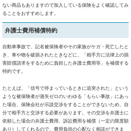
ない商品もありますので加入している保険をよく確認してみ
ることをおすすめします。
弁護士費用補償特約
自動車事故で、記名被保険者やその家族がケガ・死亡したと
き、車や物を破損されたときなどに、「相手方に法律上の損
害賠償請求をするために負担した弁護士費用等」を補償する
特約です。
たとえば、「信号で停まっているときに追突された」という
ような被保険者が過失ゼロのいわゆる「もらい事故」にあっ
た場合、保険会社が示談交渉をすることができないため、自
分で相手方と交渉する必要があります。その交渉を弁護士に
依頼した場合の弁護士費用、訴訟費用を補償（一定の限度額
あり）してくれるので、費用負担の心配なく相談ができま