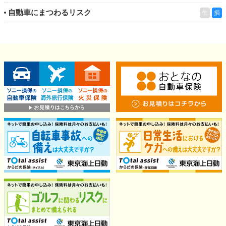
自動車にまつわるリスク
生
損