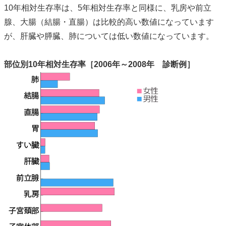
10年相対生存率は、5年相対生存率と同様に、乳房や前立
腺、大腸（結腸・直腸）は比較的高い数値になっています
が、肝臓や膵臓、肺については低い数値になっています。
部位別10年相対生存率［2006年～2008年 診断例］