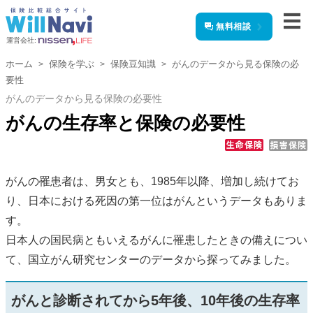
無料相談
運営会社:
ホーム
保険を学ぶ
保険豆知識
がんのデータから見る保険の必
要性
がんのデータから見る保険の必要性
がんの生存率と保険の必要性
がんの罹患者は、男女とも、1985年以降、増加し続けてお
り、日本における死因の第一位はがんというデータもありま
す。
日本人の国民病ともいえるがんに罹患したときの備えについ
て、国立がん研究センターのデータから探ってみました。
がんと診断されてから5年後、10年後の生存率