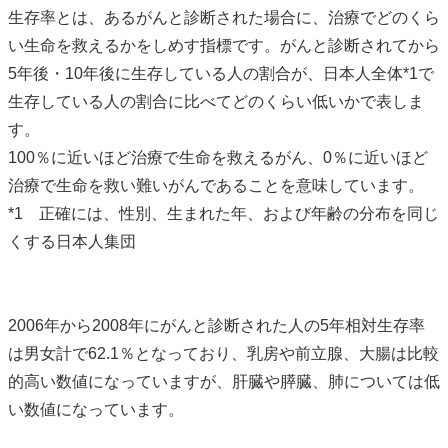
生存率とは、あるがんと診断された場合に、治療でどのくら
い生命を救えるかをしめす指標です。がんと診断されてから
5年後・10年後に生存している人の割合が、日本人全体*1で
生存している人の割合に比べてどのくらい低いかで表しま
す。
100％に近いほど治療で生命を救えるがん、0％に近いほど
治療で生命を救い難いがんであることを意味しています。
*1 正確には、性別、生まれた年、および年齢の分布を同じ
くする日本人集団
2006年から2008年にがんと診断された人の5年相対生存率
は男女計で62.1％となっており、乳房や前立腺、大腸は比較
的高い数値になっていますが、肝臓や膵臓、肺については低
い数値になっています。