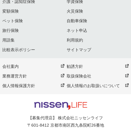
介護・認知症保険
学資保険
変額保険
火災保険
ペット保険
自動車保険
旅行保険
ネット申込
用語集
利用規約
比較表示ポリシー
サイトマップ
会社案内
勧誘方針
業務運営方針
取扱保険会社
個人情報保護方針
個人情報のお取扱いについて
【募集代理店】 株式会社ニッセンライフ
〒601-8412 京都市南区西九条院町26番地