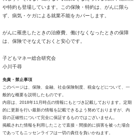
や特約も登場しています。この保険・特約は、がんに限ら
ず、病気・ケガによる就業不能をカバーします。
がんに罹患したときの治療費、働けなくなったときの保障
は、保険でそなえておくと安心です。
子どもマネー総合研究会
小川千尋
免責・禁止事項
このページは、保険、金融、社会保険制度、税金などについて、一
般的な概要を説明したものです。
内容は、2018年11月時点の情報にもとづき記載しております。定期
的に更新を行い最新の情報を記載できるよう努めておりますが、内
容の正確性について完全に保証するものではございません。
掲載された情報を利用したことで直接・間接的に損害を被った場合
であってもニッセンライフは一切の責任を負いかねます。