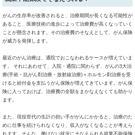
がんの生存率が改善されると、治療期間が長くなる可能性が
あること、医療技術の進歩によって治療費が高くなっていく
ことが懸念されます。その治療費のそなえとして、がん保険
が威力を発揮します。
最近のがん治療は、通院でおこなわれるケースが増えていま
す。 それにあわせて、入院・通院に関わらず、がんの3大治
療(手術・抗がん剤治療・放射線治療)＋ホルモン剤治療を受
けると給付金を支払うがん保険が増えてきています。がん保
険に入っておけば、治療費の全額をまかなえなくても助かり
ます。
また、現役世代の生計の担い手ががんにかかると、治療のた
めに仕事を続けられなくなり、収入がなくなることが考えら
れます。そんな、働けない状況にそなえられる就業不能保険