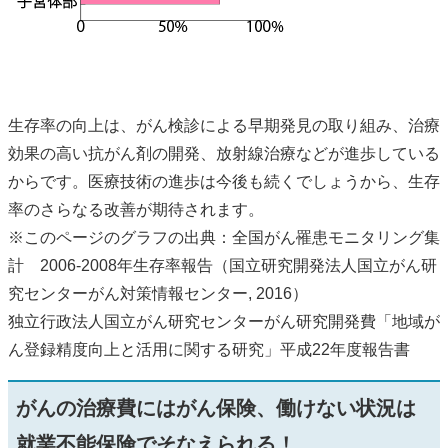
生存率の向上は、がん検診による早期発見の取り組み、治療
効果の高い抗がん剤の開発、放射線治療などが進歩している
からです。医療技術の進歩は今後も続くでしょうから、生存
率のさらなる改善が期待されます。
※このページのグラフの出典：全国がん罹患モニタリング集
計 2006-2008年生存率報告（国立研究開発法人国立がん研
究センターがん対策情報センター, 2016）
独立行政法人国立がん研究センターがん研究開発費「地域が
ん登録精度向上と活用に関する研究」平成22年度報告書
がんの治療費にはがん保険、働けない状況は
就業不能保険でそなえられる！