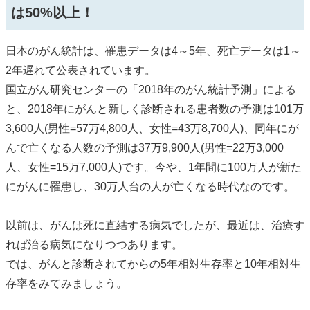
は50%以上！
日本のがん統計は、罹患データは4～5年、死亡データは1～
2年遅れて公表されています。
国立がん研究センターの「2018年のがん統計予測」による
と、2018年にがんと新しく診断される患者数の予測は101万
3,600人(男性=57万4,800人、女性=43万8,700人)、同年にが
んで亡くなる人数の予測は37万9,900人(男性=22万3,000
人、女性=15万7,000人)です。今や、1年間に100万人が新た
にがんに罹患し、30万人台の人が亡くなる時代なのです。
以前は、がんは死に直結する病気でしたが、最近は、治療す
れば治る病気になりつつあります。
では、がんと診断されてからの5年相対生存率と10年相対生
存率をみてみましょう。