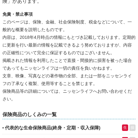
険」があります。
免責・禁止事項
このページは、保険、金融、社会保険制度、税金などについて、一
般的な概要を説明したものです。
内容は、2018年4月時点の情報にもとづき記載しております。定期的
に更新を行い最新の情報を記載できるよう努めておりますが、内容
の正確性について完全に保証するものではございません。
掲載された情報を利用したことで直接・間接的に損害を被った場合
であってもニッセンライフは一切の責任を負いかねます。
文章、映像、写真などの著作物の全部、または一部をニッセンライ
フの了承なく複製、使用等することを禁じます。
保険商品等の詳細については、ニッセンライフへお問い合わせくだ
さい。
保険商品のしくみの一覧
代表的な生命保険商品(終身・定期・収入保障)
生
損