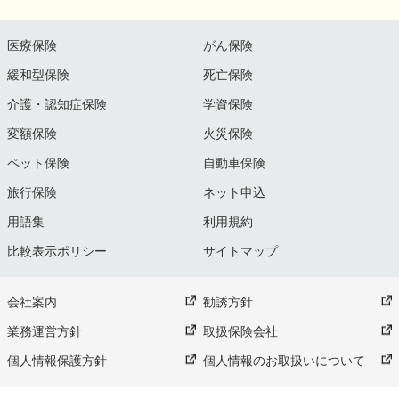
医療保険
がん保険
緩和型保険
死亡保険
介護・認知症保険
学資保険
変額保険
火災保険
ペット保険
自動車保険
旅行保険
ネット申込
用語集
利用規約
比較表示ポリシー
サイトマップ
会社案内
勧誘方針
業務運営方針
取扱保険会社
個人情報保護方針
個人情報のお取扱いについて