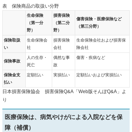
表 保険商品の取扱い分野
生命保険
損害保険
傷害保険・医療保険など
（第一分
（第二分
（第三分野）
野）
野）
保険取扱
生命保険会
損害保険
生命保険会社および損害保
い
社
会社
険会社
人の生存・
偶然な事
傷害・疾病など
保険事故
死亡
故
保険金支
定額払い
実損払い
定額払いおよび実損払い
払い
日本損害保険協会 損害保険Q&A「Web版そんぽQ&A」よ
り
医療保険は、病気やけがによる入院などを保
障（補償）