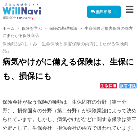
無料相談
運営会社:
ホーム
保険を学ぶ
保険の基礎知識
生命保険と損害保険の両方
にまたがる保険商品
保険商品のしくみ「生命保険と損害保険の両方にまたがる保険商
品」
病気やけがに備える保険は、生保に
も、損保にも
保険会社が扱う保険の種類は、生保固有の分野（第一分
野）、損保固有の分野（第二分野）が保険業法によって決め
られています。しかし、病気やけがなどに関する保険は第三
分野として、生保会社、損保会社の両方で扱われています。