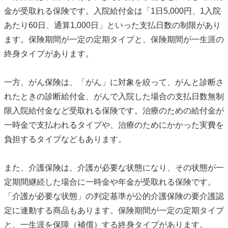
金が受取れる保険です。入院給付金は「1日5,000円、1入院
あたり60日、通算1,000日」といった支払日数の制限があり
ます。保険期間が一定の定期タイプと、保険期間が一生涯の
終身タイプがあります。
一方、がん保険は、「がん」に対象を絞って、がんと診断さ
れたときの診断給付金、がんで入院した場合の支払日数無制
限入院給付金など受取れる保険です。治療のための給付金が
一時金で支払われるタイプや、治療のためにかかった実費を
負担するタイプなどもあります。
また、介護保険は、介護が必要な状態になり、その状態が一
定期間継続した場合に一時金や年金が受取れる保険です。
「介護が必要な状態」の判定基準が公的介護保険の要介護認
定に連動する商品もあります。保険期間が一定の定期タイプ
と、一生涯を保障（補償）する終身タイプがあります。