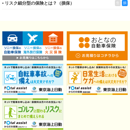
リスク細分型の保険とは？（損保）
生
損