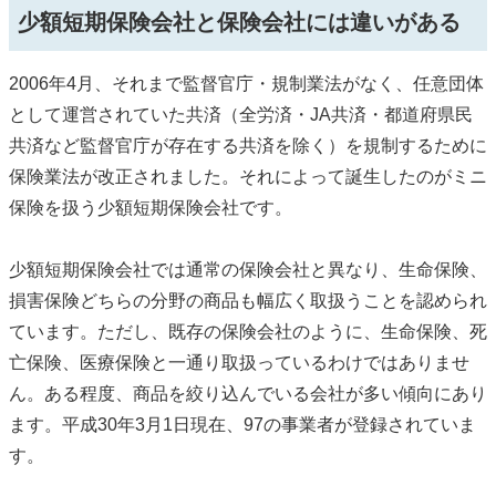
少額短期保険会社と保険会社には違いがある
2006年4月、それまで監督官庁・規制業法がなく、任意団体
として運営されていた共済（全労済・JA共済・都道府県民
共済など監督官庁が存在する共済を除く）を規制するために
保険業法が改正されました。それによって誕生したのがミニ
保険を扱う少額短期保険会社です。
少額短期保険会社では通常の保険会社と異なり、生命保険、
損害保険どちらの分野の商品も幅広く取扱うことを認められ
ています。ただし、既存の保険会社のように、生命保険、死
亡保険、医療保険と一通り取扱っているわけではありませ
ん。ある程度、商品を絞り込んでいる会社が多い傾向にあり
ます。平成30年3月1日現在、97の事業者が登録されていま
す。