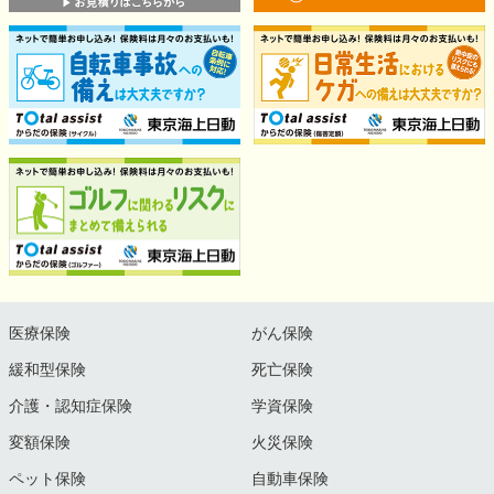
医療保険
がん保険
緩和型保険
死亡保険
介護・認知症保険
学資保険
変額保険
火災保険
ペット保険
自動車保険