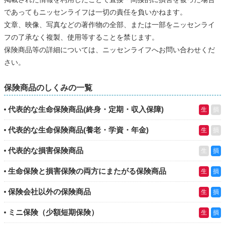
であってもニッセンライフは一切の責任を負いかねます。
文章、映像、写真などの著作物の全部、または一部をニッセンライ
フの了承なく複製、使用等することを禁じます。
保険商品等の詳細については、ニッセンライフへお問い合わせくだ
さい。
保険商品のしくみの一覧
代表的な生命保険商品(終身・定期・収入保障)
生
損
代表的な生命保険商品(養老・学資・年金)
生
損
代表的な損害保険商品
生
損
生命保険と損害保険の両方にまたがる保険商品
生
損
保険会社以外の保険商品
生
損
ミニ保険（少額短期保険）
生
損