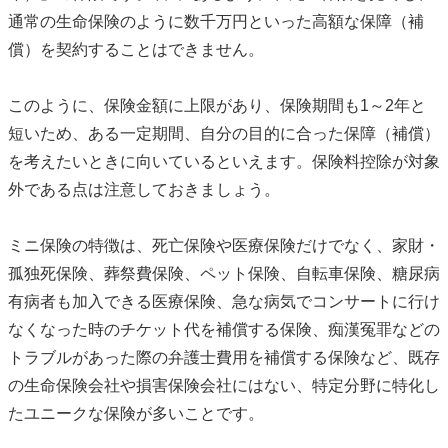
通常の生命保険のように数千万円といった高額な保障（補
償）を契約することはできません。
このように、保険金額に上限があり、保険期間も1～2年と
短いため、ある一定期間、自分の目的に合った保障（補償）
を考えたいときに向いているといえます。保険料控除が対象
外である点は注意しておきましょう。
ミニ保険の特徴は、死亡保険や医療保険だけでなく、家財・
孤独死保険、葬祭費保険、ペット保険、自転車保険、糖尿病
有病者も加入できる医療保険、急な病気でコンサートに行け
なくなった時のチケット代を補償する保険、痴漢冤罪などの
トラブルがあった際の弁護士費用を補償する保険など、既存
の生命保険会社や損害保険会社にはない、特定分野に特化し
たユニークな保険が多いことです。