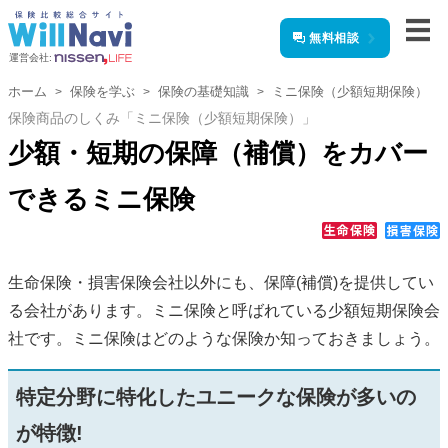
無料相談
運営会社:
ホーム
保険を学ぶ
保険の基礎知識
ミニ保険（少額短期保険）
保険商品のしくみ「ミニ保険（少額短期保険）」
少額・短期の保障（補償）をカバー
できるミニ保険
生命保険・損害保険会社以外にも、保障(補償)を提供してい
る会社があります。ミニ保険と呼ばれている少額短期保険会
社です。ミニ保険はどのような保険か知っておきましょう。
特定分野に特化したユニークな保険が多いの
が特徴!