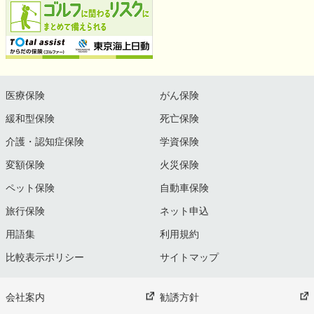
医療保険
がん保険
緩和型保険
死亡保険
介護・認知症保険
学資保険
変額保険
火災保険
ペット保険
自動車保険
旅行保険
ネット申込
用語集
利用規約
比較表示ポリシー
サイトマップ
会社案内
勧誘方針