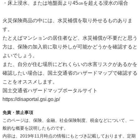
・床上浸水、または地盤面より45㎝を超える浸水の場合
火災保険商品の中には、水災補償を取り外せるものありま
す。
たとえばマンションの居住者など、水災補償が不要だと思う
方は、保険の加入前に取り外しが可能かどうかを確認すると
よいでしょう。
また、自分が住む場所にどれくらいの水害リスクがあるかを
確認したい場合は、国土交通省のハザードマップで確認する
ことをオススメします。
国土交通省ハザードマップポータルサイト
https://disaportal.gsi.go.jp/
免責・禁止事項
このページは、保険、金融、社会保険制度、税金などについて、一
般的な概要を説明したものです。
内容は、2019年11月時点の情報にもとづき記載しております。定期