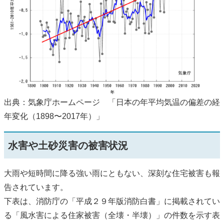
出典：気象庁ホームページ 「日本の年平均気温の偏差の経
年変化（1898〜2017年）」
水害や土砂災害の被害状況
大雨や短時間に降る強い雨にともない、深刻な住宅被害も報
告されています。
下表は、消防庁の「平成２９年版消防白書」に掲載されてい
る「風水害による住家被害（全壊・半壊）」の件数を示す表