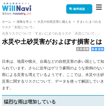
無料相談
運営会社:
ホーム
保険を学ぶ
火災や自然災害に備える
すまいにまつわる
リスク「水災について」
火災リスクについて「すまいにまつわるリスク「水災について」」
水災や土砂災害がおよぼす損害とは
日本は、地震や噴火、台風などの自然災害の多い国として知
られています。さらに近年はゲリラ豪雨のような前例のない
雨による災害も増えているようです。ここでは、水災や土砂
災害に関するリスクについて、データを使って解説していき
ます。
猛烈な雨は増加している