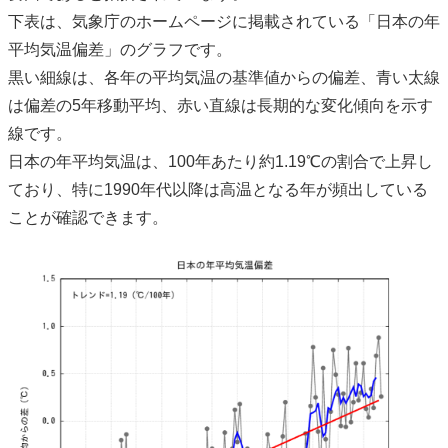
下表は、気象庁のホームページに掲載されている「日本の年
平均気温偏差」のグラフです。
黒い細線は、各年の平均気温の基準値からの偏差、青い太線
は偏差の5年移動平均、赤い直線は長期的な変化傾向を示す
線です。
日本の年平均気温は、100年あたり約1.19℃の割合で上昇し
ており、特に1990年代以降は高温となる年が頻出している
ことが確認できます。