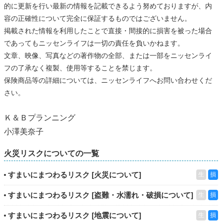
的に更新を行い最新の情報を記載できるよう努めておりますが、内
容の正確性について完全に保証するものではございません。
掲載された情報を利用したことで直接・間接的に損害を被った場合
であってもニッセンライフは一切の責任を負いかねます。
文章、映像、写真などの著作物の全部、または一部をニッセンライ
フの了承なく複製、使用等することを禁じます。
保険商品等の詳細については、ニッセンライフへお問い合わせくだ
さい。
Ｋ＆Ｂプランニング
小澤美奈子
火災リスクについての一覧
すまいにまつわるリスク [火災について]
生
損
すまいにまつわるリスク [盗難・水濡れ・破損について]
生
損
すまいにまつわるリスク [地震について]
生
損