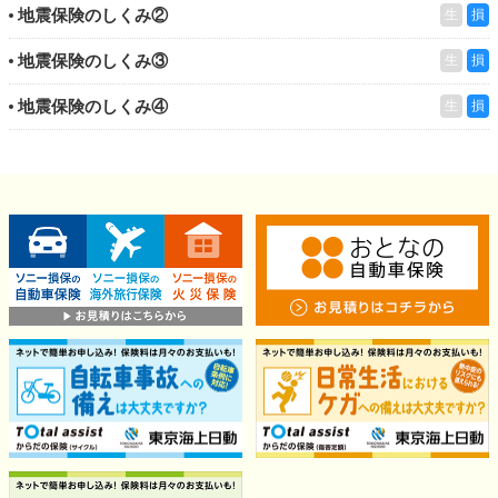
地震保険のしくみ②
生
損
地震保険のしくみ③
生
損
地震保険のしくみ④
生
損