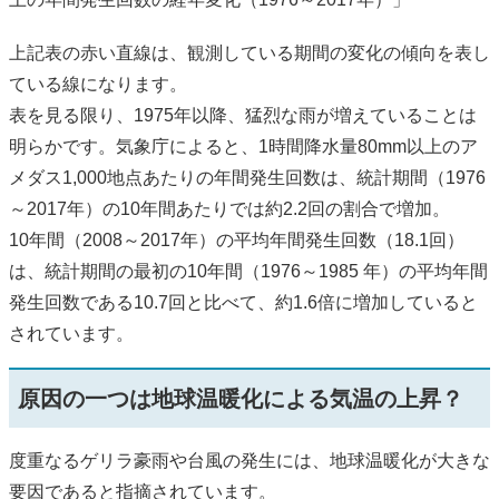
上記表の赤い直線は、観測している期間の変化の傾向を表し
ている線になります。
表を見る限り、1975年以降、猛烈な雨が増えていることは
明らかです。気象庁によると、1時間降水量80mm以上のア
メダス1,000地点あたりの年間発生回数は、統計期間（1976
～2017年）の10年間あたりでは約2.2回の割合で増加。
10年間（2008～2017年）の平均年間発生回数（18.1回）
は、統計期間の最初の10年間（1976～1985 年）の平均年間
発生回数である10.7回と比べて、約1.6倍に増加していると
されています。
原因の一つは地球温暖化による気温の上昇？
度重なるゲリラ豪雨や台風の発生には、地球温暖化が大きな
要因であると指摘されています。