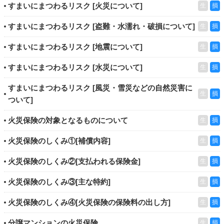
すまいにまつわるリスク [火災について]
生
損
すまいにまつわるリスク [盗難・水濡れ・破損について]
生
損
すまいにまつわるリスク [地震について]
生
損
すまいにまつわるリスク [水災について]
生
損
すまいにまつわるリスク [風災・雪災などの自然災害に
生
損
ついて]
火災保険の対象となるものについて
生
損
火災保険のしくみ①[補償内容]
生
損
火災保険のしくみ②[支払われる保険金]
生
損
火災保険のしくみ③[主な特約]
生
損
火災保険のしくみ④[火災保険の保険料の出し方]
生
損
分譲マンションの火災保険
生
損