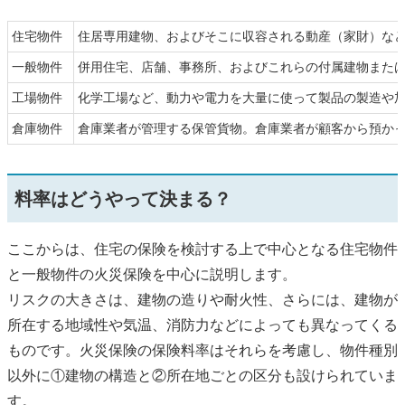
住宅物件
住居専用建物、およびそこに収容される動産（家財）な
一般物件
併用住宅、店舗、事務所、およびこれらの付属建物また
工場物件
化学工場など、動力や電力を大量に使って製品の製造や
倉庫物件
倉庫業者が管理する保管貨物。倉庫業者が顧客から預か
料率はどうやって決まる？
ここからは、住宅の保険を検討する上で中心となる住宅物件
と一般物件の火災保険を中心に説明します。
リスクの大きさは、建物の造りや耐火性、さらには、建物が
所在する地域性や気温、消防力などによっても異なってくる
ものです。火災保険の保険料率はそれらを考慮し、物件種別
以外に①建物の構造と②所在地ごとの区分も設けられていま
す。