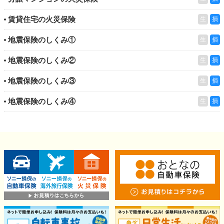
賃貸住宅の火災保険
生
損
地震保険のしくみ①
生
損
地震保険のしくみ②
生
損
地震保険のしくみ③
生
損
地震保険のしくみ④
生
損