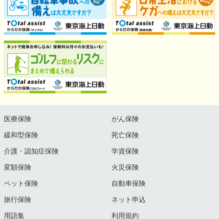
医療保険
がん保険
緩和型保険
死亡保険
介護・認知症保険
学資保険
変額保険
火災保険
ペット保険
自動車保険
旅行保険
ネット申込
用語集
利用規約