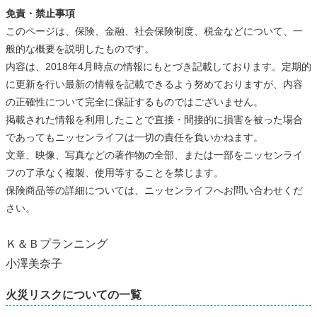
免責・禁止事項
このページは、保険、金融、社会保険制度、税金などについて、一
般的な概要を説明したものです。
内容は、2018年4月時点の情報にもとづき記載しております。定期的
に更新を行い最新の情報を記載できるよう努めておりますが、内容
の正確性について完全に保証するものではございません。
掲載された情報を利用したことで直接・間接的に損害を被った場合
であってもニッセンライフは一切の責任を負いかねます。
文章、映像、写真などの著作物の全部、または一部をニッセンライ
フの了承なく複製、使用等することを禁じます。
保険商品等の詳細については、ニッセンライフへお問い合わせくだ
さい。
Ｋ＆Ｂプランニング
小澤美奈子
火災リスクについての一覧